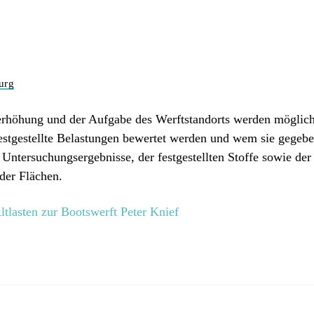
urg
höhung und der Aufgabe des Werftstandorts werden mögliche 
e festgestellte Belastungen bewertet werden und wem sie gegeb
er Untersuchungsergebnisse, der festgestellten Stoffe sowie d
 der Flächen.
lasten zur Bootswerft Peter Knief