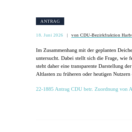
ANTRAG
18. Juni 2026
von CDU-Bezirkfraktion Harb
Im Zusammenhang mit der geplanten Deicher
untersucht. Dabei stellt sich die Frage, wi
steht daher eine transparente Darstellung d
Altlasten zu früheren oder heutigen Nutzern
22-1885 Antrag CDU betr. Zuordnung von Alt