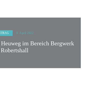
NTRAG
8. April 2022
r Heuweg im Bereich Bergwerk
Robertshall