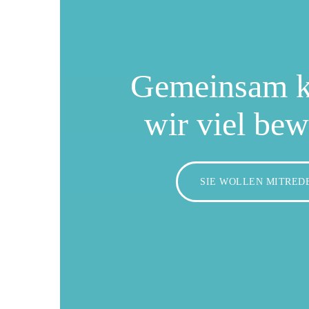
Gemeinsam 
wir viel be
SIE WOLLEN MITRED