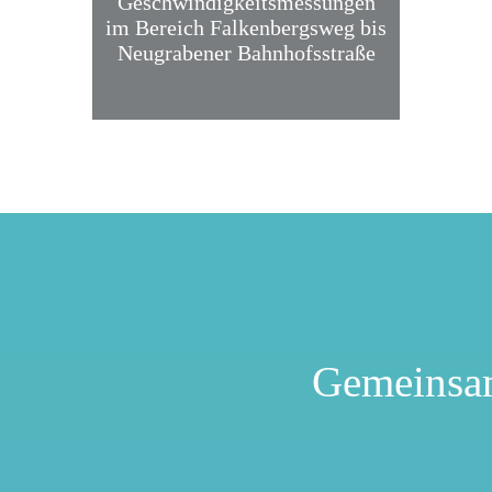
Geschwindigkeitsmessungen
im Bereich Falkenbergsweg bis
Neugrabener Bahnhofsstraße
Gemeinsa