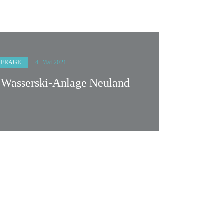
NFRAGE
4. Mai 2021
r Wasserski-Anlage Neuland