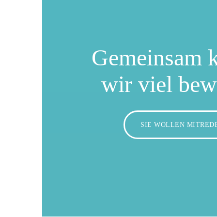
Gemeinsam 
wir viel be
SIE WOLLEN MITRED