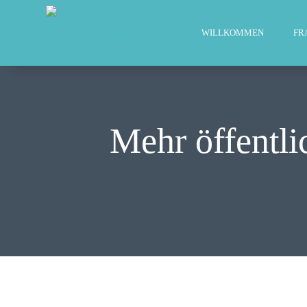
WILLKOMMEN
FR
Mehr öffentli