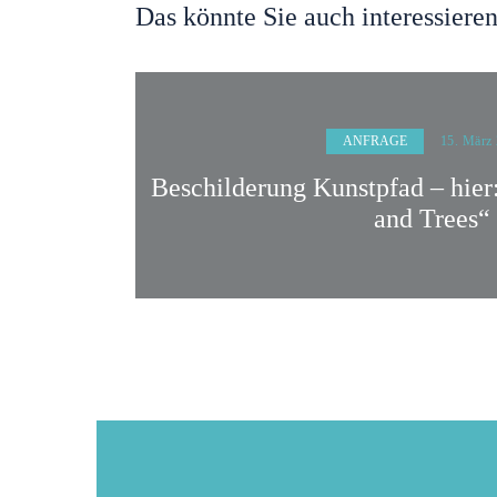
Das könnte Sie auch interessiere
ANFRAGE
15. März
Beschilderung Kunstpfad – hier
and Trees“