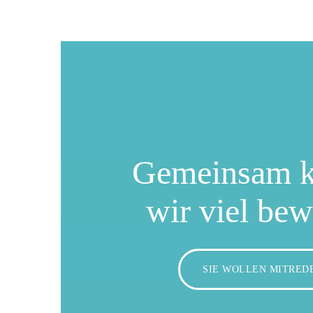
Gemeinsam 
wir viel be
SIE WOLLEN MITRED