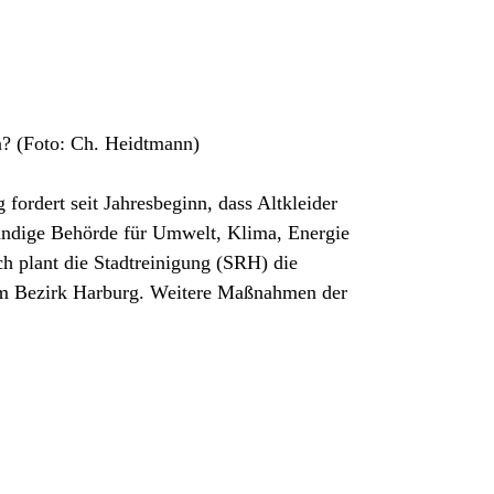
n? (Foto: Ch. Heidtmann)
ordert seit Jahresbeginn, dass Altkleider
tändige Behörde für Umwelt, Klima, Energie
h plant die Stadtreinigung (SRH) die
im Bezirk Harburg. Weitere Maßnahmen der