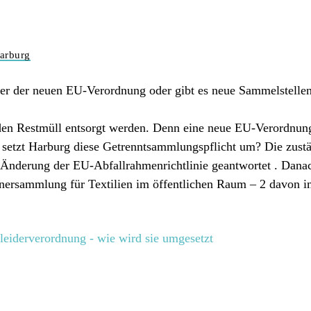
arburg
iner der neuen EU-Verordnung oder gibt es neue Sammelstelle
den Restmüll entsorgt werden. Denn eine neue EU-Verordnung f
ie setzt Harburg diese Getrenntsammlungspflicht um? Die zus
Änderung der EU-Abfallrahmenrichtlinie geantwortet . Danac
nersammlung für Textilien im öffentlichen Raum – 2 davon 
eiderverordnung - wie wird sie umgesetzt