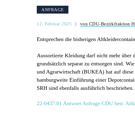
ANFRAGE
12. Februar 2025
von CDU-Bezirkfraktion H
Entsprechen die bisherigen Altkleiderconta
Aussortierte Kleidung darf nicht mehr über 
grundsätzlich separat zu entsorgen sind. W
und Agrarwirtschaft (BUKEA) hat auf diese 
hamburgweite Einführung einer Depotcontai
SRH sind ebenfalls ausführlich beschrieben.
22-0437.01 Antwort Anfrage CDU betr. Altkl