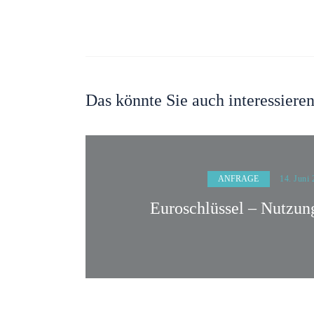
Das könnte Sie auch interessiere
ANFRAGE
14. Juni
Euroschlüssel – Nutzun