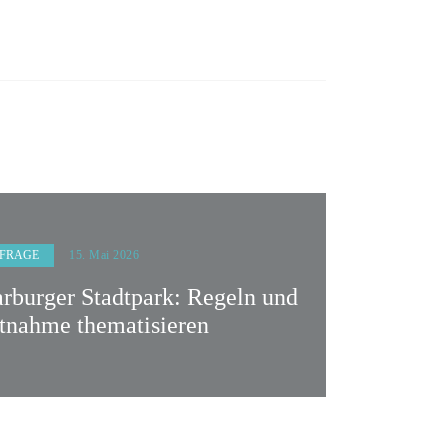
FRAGE
15. Mai 2026
rburger Stadtpark: Regeln und
tnahme thematisieren