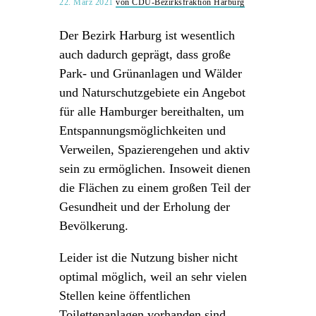
22. März 2021
von CDU-Bezirksfraktion Harburg
Der Bezirk Harburg ist wesentlich
auch dadurch geprägt, dass große
Park- und Grünanlagen und Wälder
und Naturschutzgebiete ein Angebot
für alle Hamburger bereithalten, um
Entspannungsmöglichkeiten und
Verweilen, Spazierengehen und aktiv
sein zu ermöglichen. Insoweit dienen
die Flächen zu einem großen Teil der
Gesundheit und der Erholung der
Bevölkerung.
Leider ist die Nutzung bisher nicht
optimal möglich, weil an sehr vielen
Stellen keine öffentlichen
Toilettenanlagen vorhanden sind.