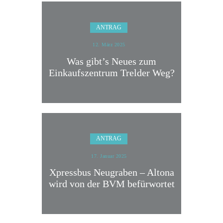
ANTRAG
12. März 2025
Was gibt’s Neues zum
Einkaufszentrum Trelder Weg?
ANTRAG
17. Januar 2025
Xpressbus Neugraben – Altona
wird von der BVM befürwortet