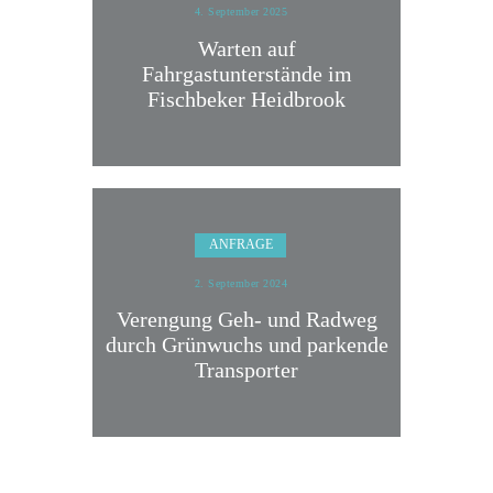
4. September 2025
Warten auf
Fahrgastunterstände im
Fischbeker Heidbrook
ANFRAGE
2. September 2024
Verengung Geh- und Radweg
durch Grünwuchs und parkende
Transporter