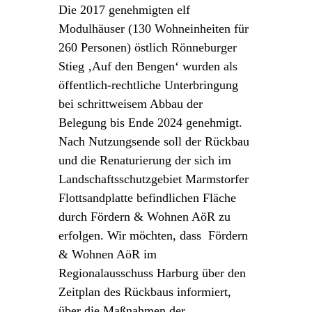
Die 2017 genehmigten elf
Modulhäuser (130 Wohneinheiten für
260 Personen) östlich Rönneburger
Stieg ‚Auf den Bengen‘ wurden als
öffentlich-rechtliche Unterbringung
bei schrittweisem Abbau der
Belegung bis Ende 2024 genehmigt.
Nach Nutzungsende soll der Rückbau
und die Renaturierung der sich im
Landschaftsschutzgebiet Marmstorfer
Flottsandplatte befindlichen Fläche
durch Fördern & Wohnen AöR zu
erfolgen. Wir möchten, dass Fördern
& Wohnen AöR im
Regionalausschuss Harburg über den
Zeitplan des Rückbaus informiert,
über die Maßnahmen der