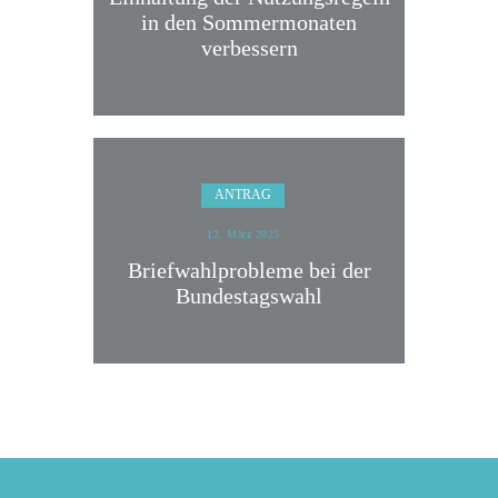
in den Sommermonaten
verbessern
ANTRAG
12. März 2025
Briefwahlprobleme bei der
Bundestagswahl