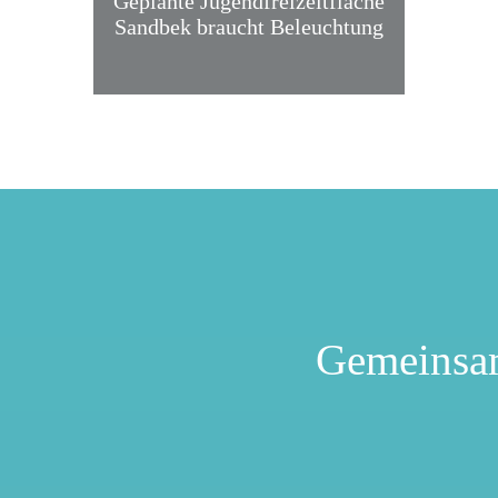
Geplante Jugendfreizeitfläche
Sandbek braucht Beleuchtung
Gemeinsa