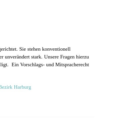
richtet. Sie stehen konventionell
er unverändert stark. Unsere Fragen hierzu
iligt. Ein Vorschlags- und Mitspracherecht
Bezirk Harburg