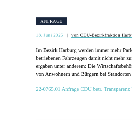
ANFRAGE
18. Juni 2025
von CDU-Bezirkfraktion Harb
Im Bezirk Harburg werden immer mehr Parkplä
betriebenen Fahrzeugen damit nicht mehr zur
ergaben unter anderem: Die Wirtschaftsbehörd
von Anwohnern und Bürgern bei Standorten i
22-0765.01 Anfrage CDU betr. Transparenz 