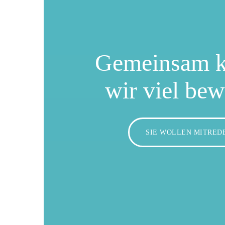
Gemeinsam 
wir viel be
SIE WOLLEN MITRED