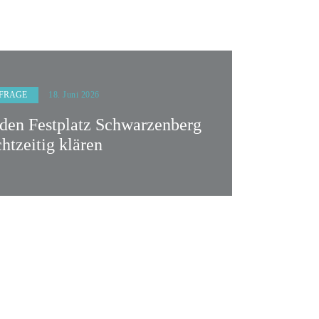
FRAGE
18. Juni 2026
 den Festplatz Schwarzenberg
chtzeitig klären