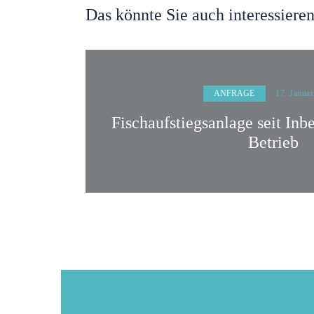
Das könnte Sie auch interessiere
ANFRAGE
17. Janua
Fischaufstiegsanlage seit In
Betrieb