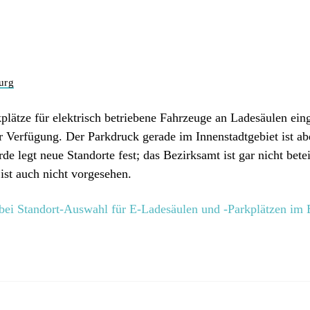
urg
tze für elektrisch betriebene Fahrzeuge an Ladesäulen einge
 Verfügung. Der Parkdruck gerade im Innenstadtgebiet ist ab
e legt neue Standorte fest; das Bezirksamt ist gar nicht bete
st auch nicht vorgesehen.
bei Standort-Auswahl für E-Ladesäulen und -Parkplätzen im 