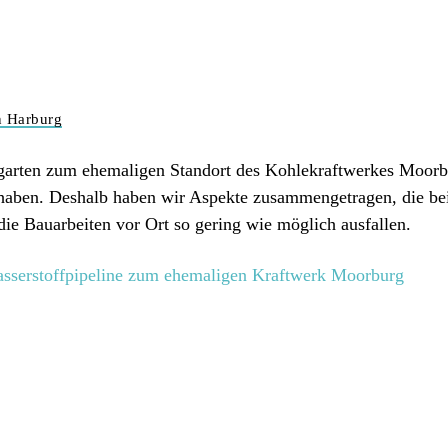
n Harburg
ngarten zum ehemaligen Standort des Kohlekraftwerkes Moor
 haben. Deshalb haben wir Aspekte zusammengetragen, die bei
die Bauarbeiten vor Ort so gering wie möglich ausfallen.
sserstoffpipeline zum ehemaligen Kraftwerk Moorburg