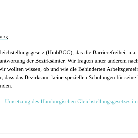
burg
eichstellungsgesetz (HmbBGG), das die Barrierefreiheit u.a.
rantwortung der Bezirksämter. Wir fragten unter anderem nac
r wollten wissen, ob und wie die Behinderten Arbeitsgemein
r, dass das Bezirksamt keine speziellen Schulungen für seine
unden.
t - Umsetzung des Hamburgischen Gleichstellungsgesetzes i