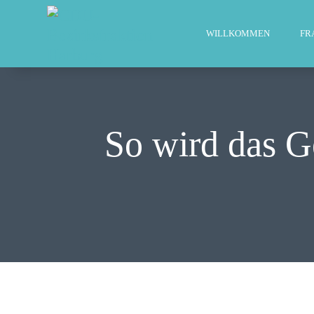
WILLKOMMEN
FR
So wird das Ge