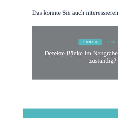
Das könnte Sie auch interessiere
ANFRAGE
24. Juli
Defekte Bänke Im Neugraben
zuständig?