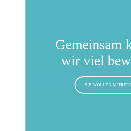
Gemeinsam 
wir viel be
SIE WOLLEN MITRED