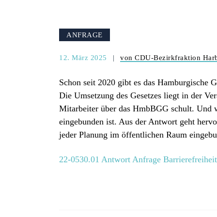
ANFRAGE
12. März 2025
von CDU-Bezirkfraktion Har
Schon seit 2020 gibt es das Hamburgische Gl
Die Umsetzung des Gesetzes liegt in der Ve
Mitarbeiter über das HmbBGG schult. Und wi
eingebunden ist. Aus der Antwort geht hervo
jeder Planung im öffentlichen Raum eingeb
22-0530.01 Antwort Anfrage Barrierefreihei