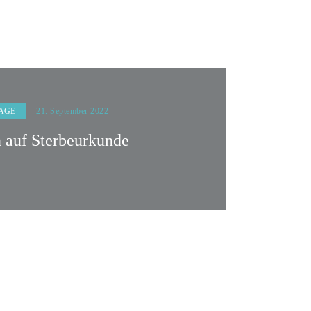
AGE
21. September 2022
 auf Sterbeurkunde