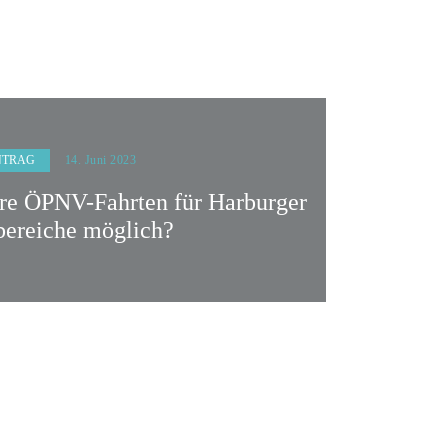
NTRAG
14. Juni 2023
are ÖPNV-Fahrten für Harburger
ereiche möglich?