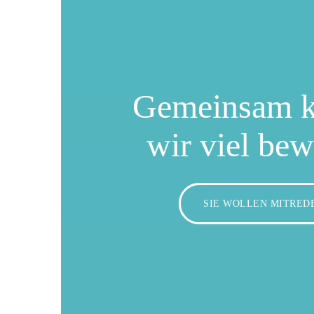
Gemeinsam 
wir viel be
SIE WOLLEN MITRED