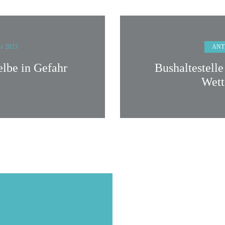
ANT
er 2023
elbe in Gefahr
Bushaltestelle
Wett