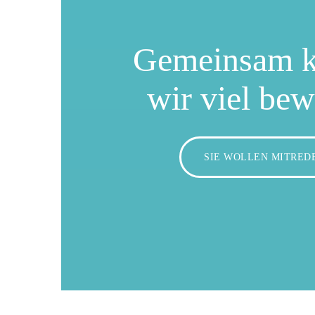
Gemeinsam 
wir viel be
SIE WOLLEN MITRED