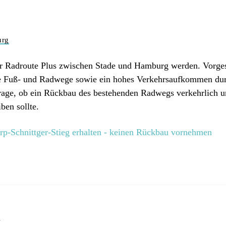
urg
 der Radroute Plus zwischen Stade und Hamburg werden. Vorge
nnte Fuß- und Radwege sowie ein hohes Verkehrsaufkommen du
rage, ob ein Rückbau des bestehenden Radwegs verkehrlich und
ben sollte.
p-Schnittger-Stieg erhalten - keinen Rückbau vornehmen
n