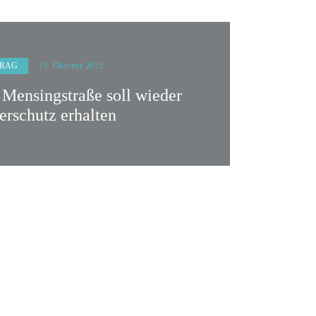
RAG
15. Oktober 2025
 Mensingstraße soll wieder
erschutz erhalten