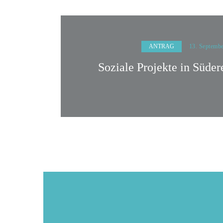
ANTRAG
13. Septemb
Soziale Projekte in Süder