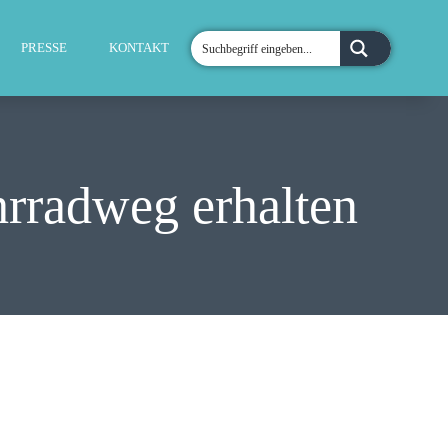
PRESSE
KONTAKT
hrradweg erhalten