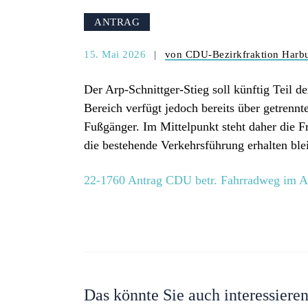
ANTRAG
15. Mai 2026
von CDU-Bezirkfraktion Harb
Der Arp-Schnittger-Stieg soll künftig Teil
Bereich verfügt jedoch bereits über getre
Fußgänger. Im Mittelpunkt steht daher die F
die bestehende Verkehrsführung erhalten blei
22-1760 Antrag CDU betr. Fahrradweg im Ar
Das könnte Sie auch interessiere