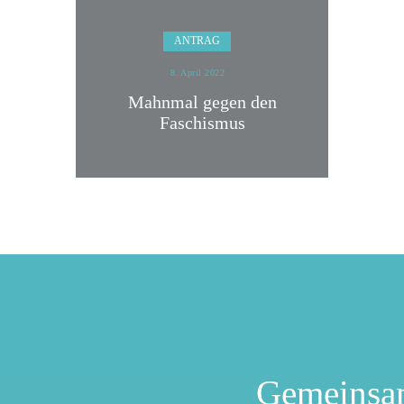
ANTRAG
8. April 2022
Mahnmal gegen den
Faschismus
Gemeinsa