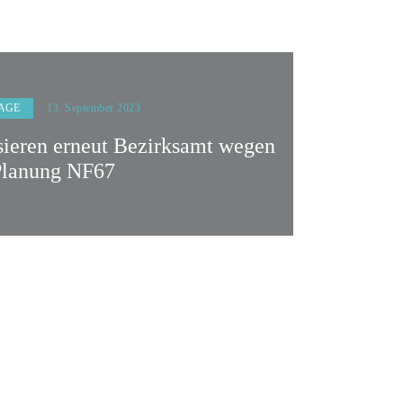
AGE
13. September 2023
isieren erneut Bezirksamt wegen
Planung NF67