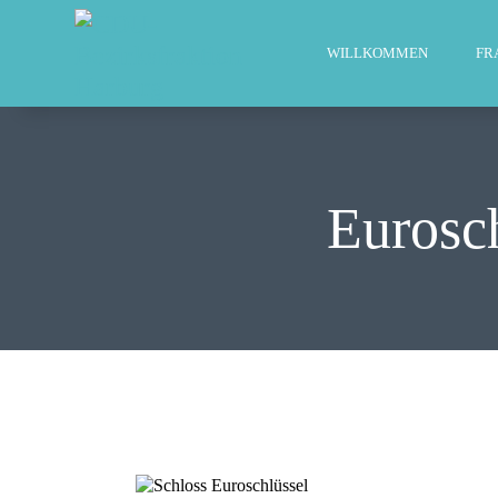
WILLKOMMEN
FR
Eurosc