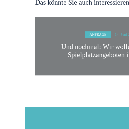
Das könnte Sie auch interessiere
ANFRAGE
14. Juni
Und nochmal: Wir woll
Spielplatzangeboten 