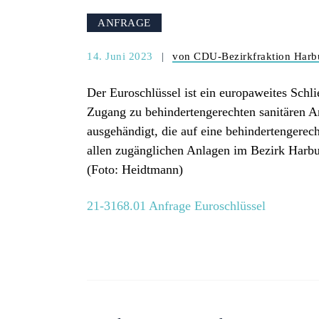
ANFRAGE
14. Juni 2023
von CDU-Bezirkfraktion Harb
Der Euroschlüssel ist ein europaweites Schl
Zugang zu behindertengerechten sanitären A
ausgehändigt, die auf eine behindertengerec
allen zugänglichen Anlagen im Bezirk Harbu
(Foto: Heidtmann)
21-3168.01 Anfrage Euroschlüssel