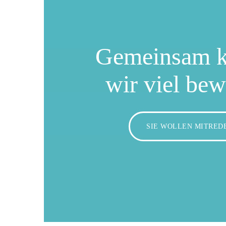
Gemeinsam 
wir viel be
SIE WOLLEN MITRED