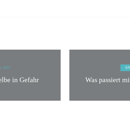
n
AN
er 2023
elbe in Gefahr
Was passiert mi