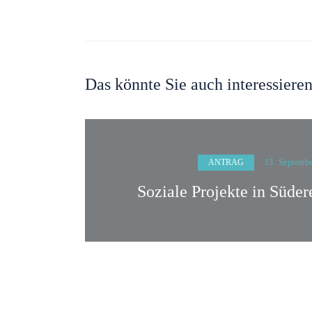
Das könnte Sie auch interessiere
ANTRAG
13. Septemb
Soziale Projekte in Süder