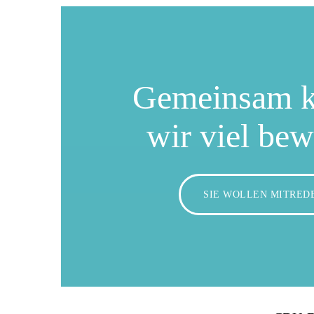
Gemeinsam 
wir viel be
SIE WOLLEN MITRED