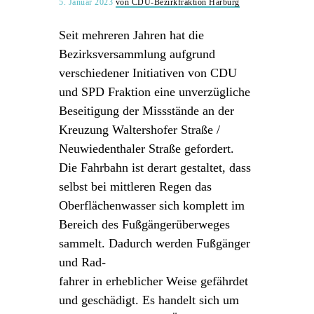
5. Januar 2023
von CDU-Bezirkfraktion Harburg
Seit mehreren Jahren hat die
Bezirksversammlung aufgrund
verschiedener Initiativen von CDU
und SPD Fraktion eine unverzügliche
Beseitigung der Missstände an der
Kreuzung Waltershofer Straße /
Neuwiedenthaler Straße gefordert.
Die Fahrbahn ist derart gestaltet, dass
selbst bei mittleren Regen das
Oberflächenwasser sich komplett im
Bereich des Fußgängerüberweges
sammelt. Dadurch werden Fußgänger
und Rad-
fahrer in erheblicher Weise gefährdet
und geschädigt. Es handelt sich um