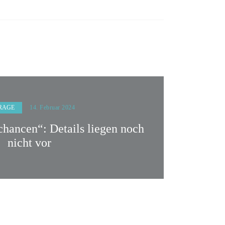
RAGE
14. Februar 2024
hancen“: Details liegen noch
nicht vor