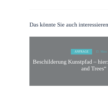
Das könnte Sie auch interessiere
ANFRAGE
15. März
Beschilderung Kunstpfad – hier
and Trees“