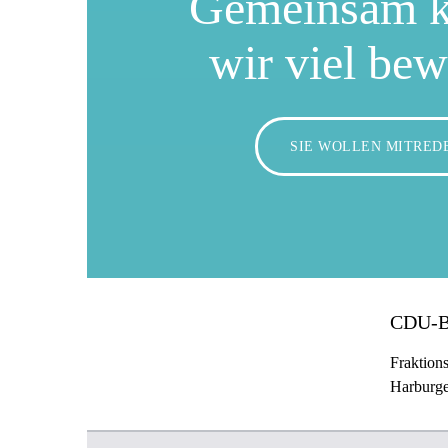
Gemeinsam 
wir viel be
SIE WOLLEN MITRED
CDU-
Fraktions
Harburge