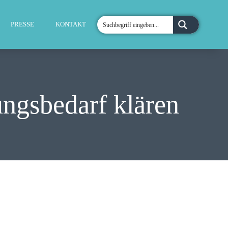
PRESSE
KONTAKT
ungsbedarf klären