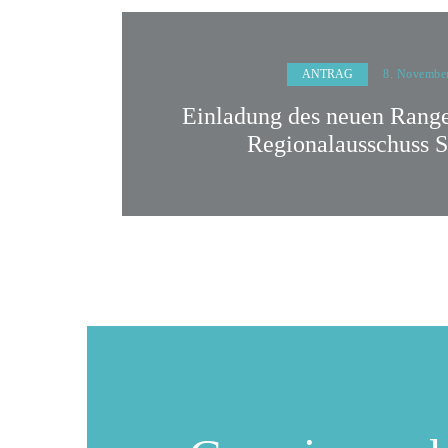
ANTRAG
8. Novembe
Einladung des neuen Rang
Regionalausschuss S