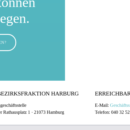
können
wegen.
EN?
BEZIRKSFRAKTION HARBURG
ERREICHBAR
geschäftsstelle
E-Mail:
Geschäftss
r Rathausplatz 1 · 21073 Hamburg
Telefon: 040 32 52