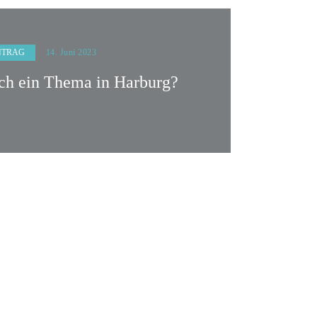
NTRAG
14. Juni 2023
uch ein Thema in Harburg?