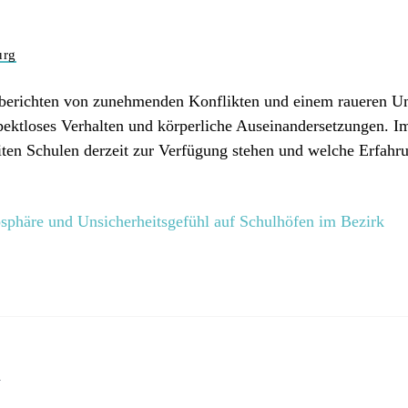
urg
 berichten von zunehmenden Konflikten und einem raueren 
ektloses Verhalten und körperliche Auseinandersetzungen. Im
iten Schulen derzeit zur Verfügung stehen und welche Erfa
phäre und Unsicherheitsgefühl auf Schulhöfen im Bezirk
n