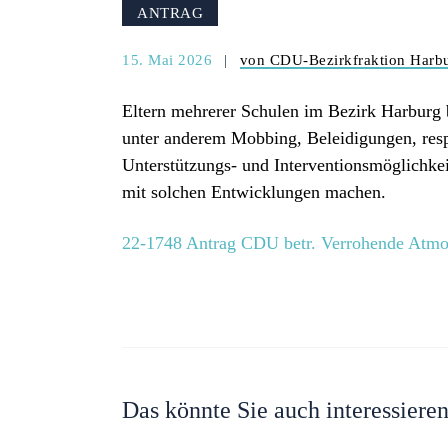
ANTRAG
15. Mai 2026
von CDU-Bezirkfraktion Harb
Eltern mehrerer Schulen im Bezirk Harburg
unter anderem Mobbing, Beleidigungen, resp
Unterstützungs- und Interventionsmöglichke
mit solchen Entwicklungen machen.
22-1748 Antrag CDU betr. Verrohende Atmos
Das könnte Sie auch interessiere