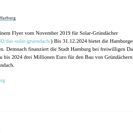
 Harburg
einem Flyer vom November 2019 für Solar-Gründächer
2/das-solar-gruendach/
) Bis 31.12.2024 bietet die Hamburg
den. Demnach finanziert die Stadt Hamburg bei freiwilligen
zu bis 2024 drei Millionen Euro für den Bau von Gründächern 
ündach.
urg
n