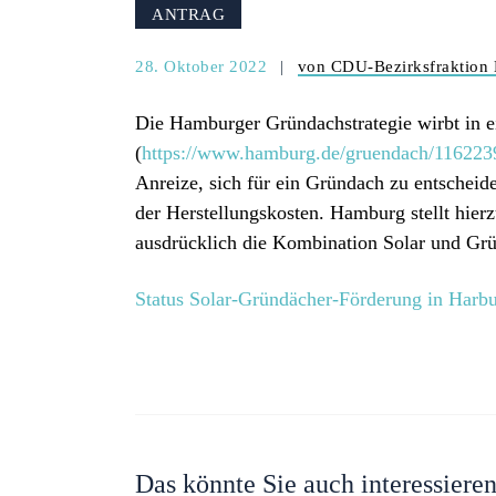
ANTRAG
28. Oktober 2022
von CDU-Bezirksfraktion
Die Hamburger Gründachstrategie wirbt in 
(
https://www.hamburg.de/gruendach/1162239
Anreize, sich für ein Gründach zu entschei
der Herstellungskosten. Hamburg stellt hier
ausdrücklich die Kombination Solar und Gr
Status Solar-Gründächer-Förderung in Harb
Das könnte Sie auch interessiere