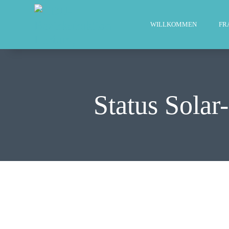
WILLKOMMEN
FR
Status Sola