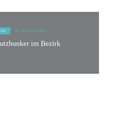
RAG
13. September 2023
hutzbunker im Bezirk