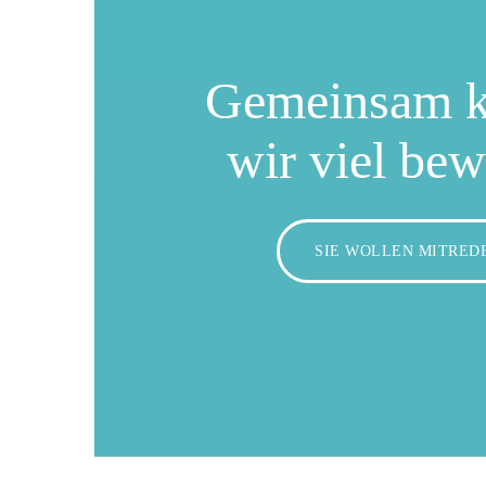
Gemeinsam 
wir viel be
SIE WOLLEN MITRED