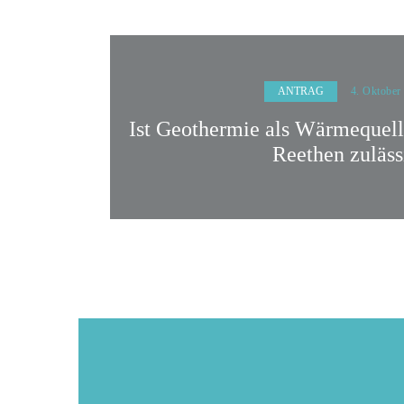
ANTRAG
4. Oktober
Ist Geothermie als Wärmequell
Reethen zuläss