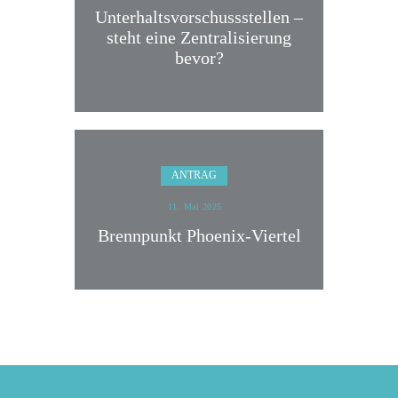
Unterhaltsvorschussstellen –
steht eine Zentralisierung
bevor?
ANTRAG
11. Mai 2025
Brennpunkt Phoenix-Viertel