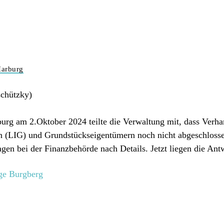
Harburg
schützky)
burg am 2.Oktober 2024 teilte die Verwaltung mit, dass Ver
LIG) und Grundstückseigentümern noch nicht abgeschlossen 
gen bei der Finanzbehörde nach Details. Jetzt liegen die Ant
ge Burgberg