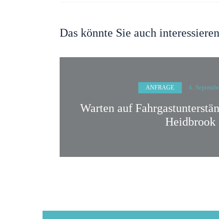
Das könnte Sie auch interessiere
ANFRAGE
4. Septemb
Warten auf Fahrgastunterstä
Heidbrook