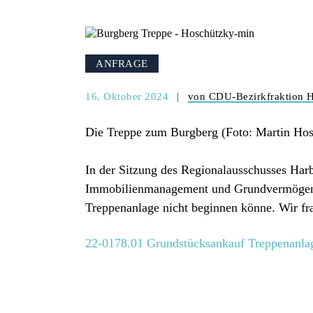
ANFRAGE
16. Oktober 2024
von CDU-Bezirkfraktion 
Die Treppe zum Burgberg (Foto: Martin Ho
In der Sitzung des Regionalausschusses Har
Immobilienmanagement und Grundvermögen (
Treppenanlage nicht beginnen könne. Wir fra
22-0178.01 Grundstücksankauf Treppenanla