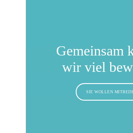
Gemeinsam 
wir viel be
SIE WOLLEN MITRED