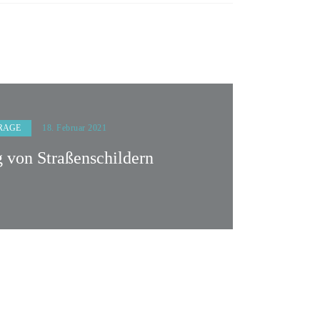
RAGE
18. Februar 2021
 von Straßenschildern