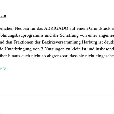
burg
derlichen Neubau für das ABRIGADO auf einem Grundstück an 
s Wohnungsbauprogramms und die Schaffung von einer angem
nd den Fraktionen der Bezirksversammlung Harburg ist deutl
ie Unterbringung von 3 Nutzungen zu klein ist und insbesond
über hinaus auch nicht so abgrenzbar, dass sie nicht eingese
e.V.
n