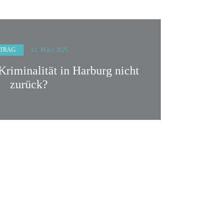
TRAG
12. März 2025
riminalität in Harburg nicht
zurück?