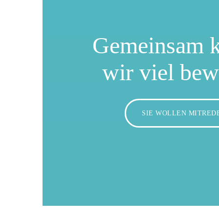
Gemeinsam 
wir viel be
SIE WOLLEN MITRED