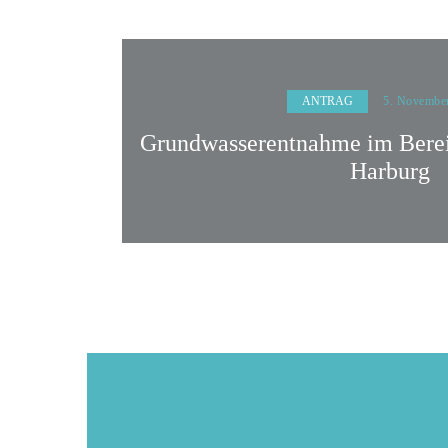
ANTRAG
5. Novembe
Grundwasserentnahme im Berei
Harburg